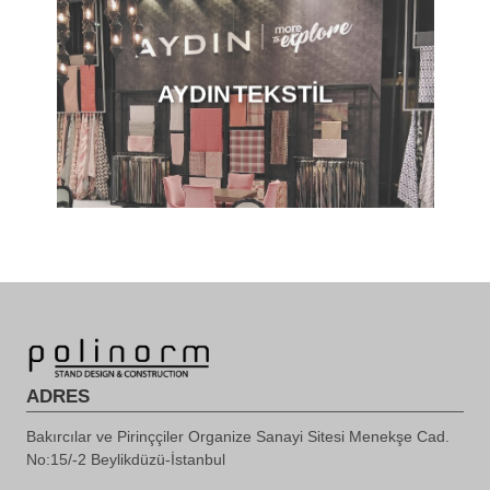
AYDIN TEKSTİL
ADRES
Bakırcılar ve Pirinççiler Organize Sanayi Sitesi Menekşe Cad.
No:15/-2 Beylikdüzü-İstanbul