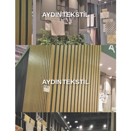
AYDIN TEKSTİL
AYDIN TEKSTİL