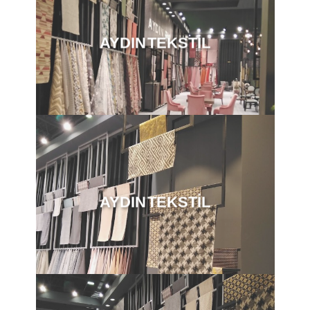
AYDIN TEKSTİL
AYDIN TEKSTİL