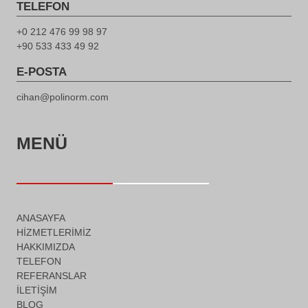
TELEFON
+0 212 476 99 98 97
+90 533 433 49 92
E-POSTA
cihan@polinorm.com
MENÜ
ANASAYFA
HIZMETLERIMIZ
HAKKIMIZDA
TELEFON
REFERANSLAR
İLETIŞIM
BLOG